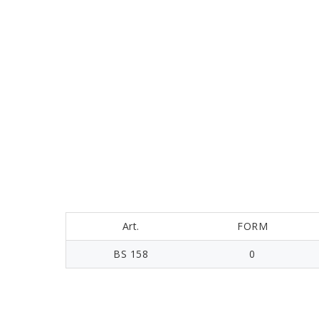
Art.
FORM
BS 158
0