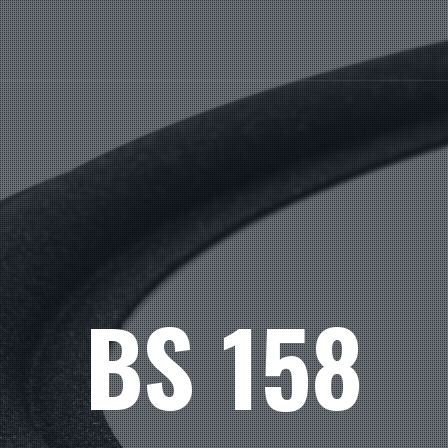
BS 158