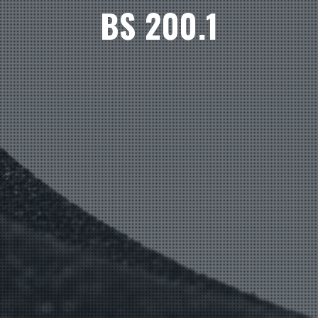
BS 200.1