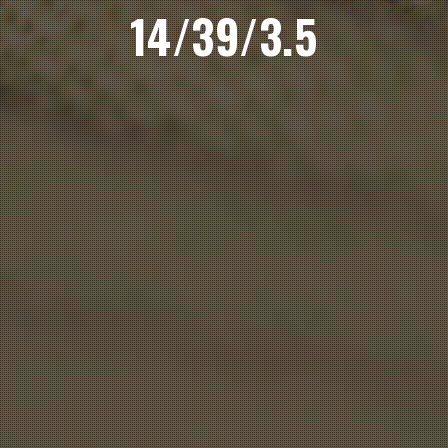
14/39/3.5