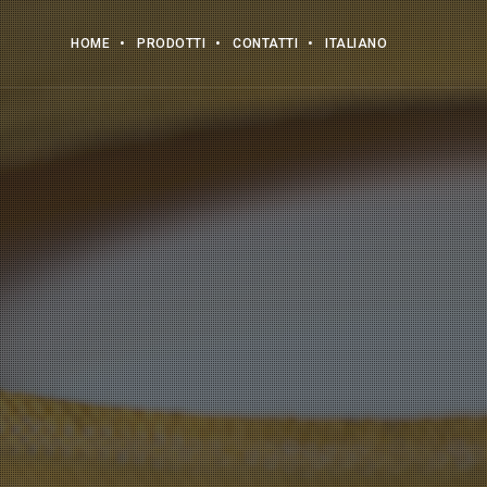
HOME
PRODOTTI
CONTATTI
ITALIANO