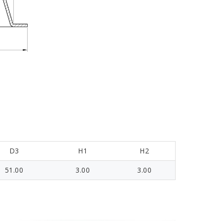
D3
H1
H2
51.00
3.00
3.00