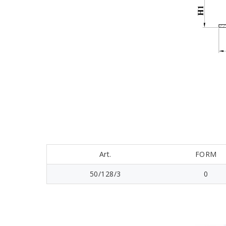
Art.
FORM
50/128/3
0